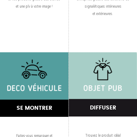
et une plv à votre image !
signalétiques intérieures
et extérieures.
DIFFUSER
SE MONTRER
Trouvez le produit idéal
Faites-vous remarquer et