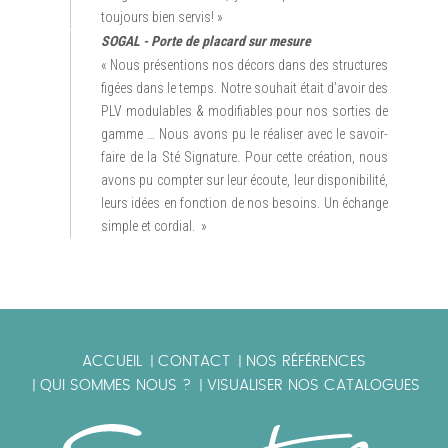
toujours bien servis! »
SOGAL - Porte de placard sur mesure
« Nous présentions nos décors dans des structures
figées dans le temps. Notre souhait était d’avoir des
PLV modulables & modifiables pour nos sorties de
gamme … Nous avons pu le réaliser avec le savoir-
faire de la Sté Signature. Pour cette création, nous
avons pu compter sur leur écoute, leur disponibilité,
leurs idées en fonction de nos besoins. Un échange
simple et cordial. »
ACCUEIL
CONTACT
NOS RÉFÉRENCES
|
|
QUI SOMMES NOUS ?
VISUALISER NOS CATALOGUES
|
|