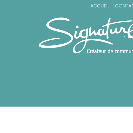
ACCUEIL
CONTA
|
Entre