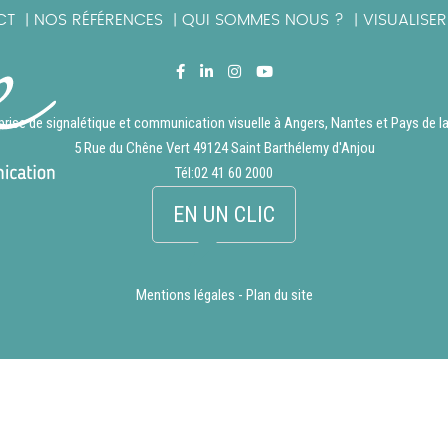
CT
NOS RÉFÉRENCES
QUI SOMMES NOUS ?
VISUALISE
|
|
|
prise de signalétique et communication visuelle à Angers, Nantes et Pays de la
5 Rue du Chêne Vert 49124 Saint Barthélemy d'Anjou
Tél:
02 41 60 2000
EN UN CLIC
Mentions légales
-
Plan du site