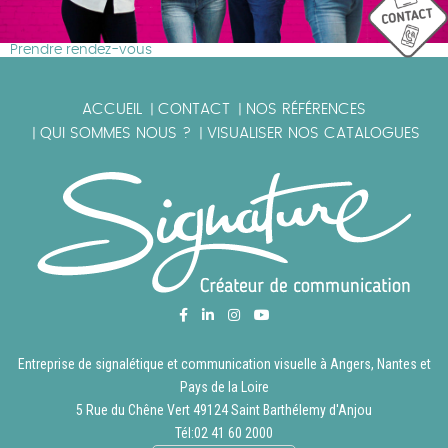
Prendre rendez-vous
ACCUEIL
CONTACT
NOS RÉFÉRENCES
|
|
QUI SOMMES NOUS ?
VISUALISER NOS CATALOGUES
|
|
Entreprise de signalétique et communication visuelle à Angers, Nantes et
Pays de la Loire
5 Rue du Chêne Vert 49124 Saint Barthélemy d'Anjou
Tél:
02 41 60 2000