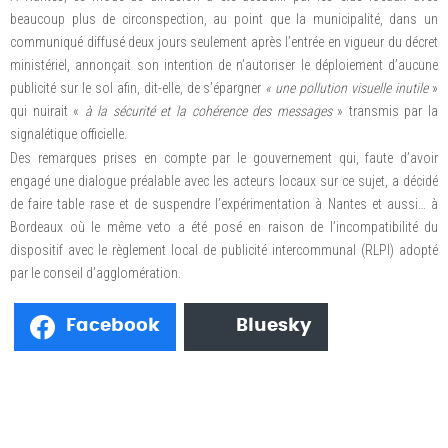
beaucoup plus de circonspection, au point que la municipalité, dans un
communiqué diffusé deux jours seulement après l’entrée en vigueur du décret
ministériel, annonçait son intention de n’autoriser le déploiement d’aucune
publicité sur le sol afin, dit-elle, de s’épargner
« une pollution visuelle inutile
»
qui nuirait «
à la sécurité et la cohérence des messages
» transmis par la
signalétique officielle.
Des remarques prises en compte par le gouvernement qui, faute d’avoir
engagé une dialogue préalable avec les acteurs locaux sur ce sujet, a décidé
de faire table rase et de suspendre l’expérimentation à Nantes et aussi… à
Bordeaux où le même veto a été posé en raison de l’incompatibilité du
dispositif avec le règlement local de publicité intercommunal (RLPI) adopté
par le conseil d’agglomération.
Facebook
Bluesky