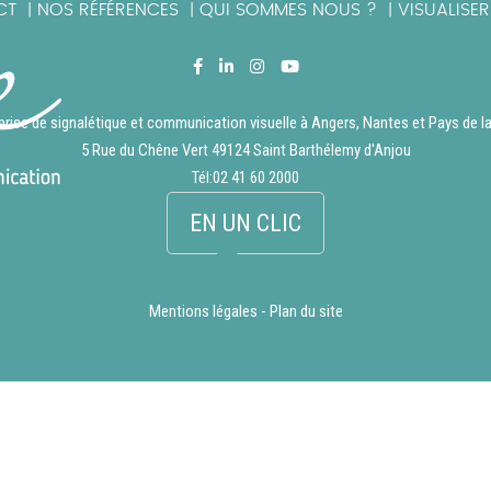
CT
NOS RÉFÉRENCES
QUI SOMMES NOUS ?
VISUALISE
|
|
|
prise de signalétique et communication visuelle à Angers, Nantes et Pays de la
5 Rue du Chêne Vert 49124 Saint Barthélemy d'Anjou
Tél:
02 41 60 2000
EN UN CLIC
Mentions légales
-
Plan du site