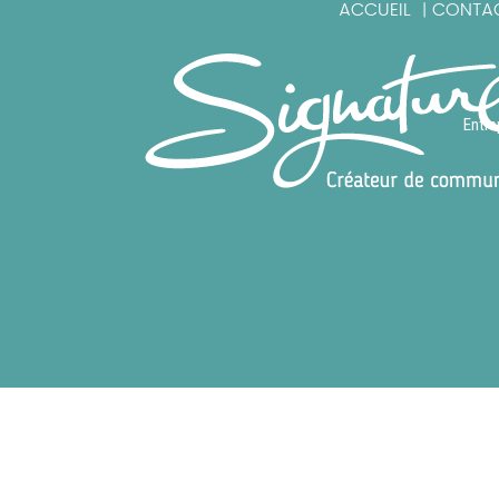
ACCUEIL
CONTA
|
Entre