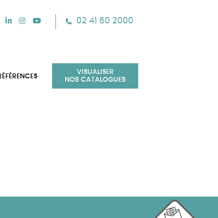
02 41 60 2000
VISUALISER
RÉFÉRENCES
NOS CATALOGUES