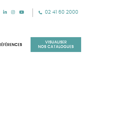
02 41 60 2000
VISUALISER
RÉFÉRENCES
NOS CATALOGUES