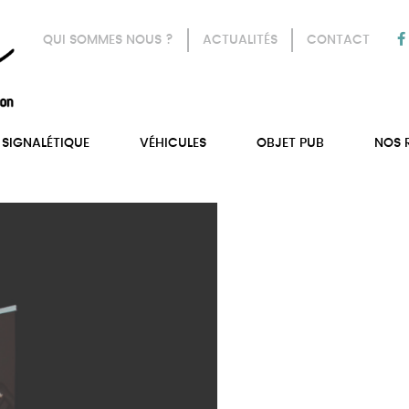
QUI SOMMES NOUS ?
ACTUALITÉS
CONTACT
SIGNALÉTIQUE
VÉHICULES
OBJET PUB
NOS 