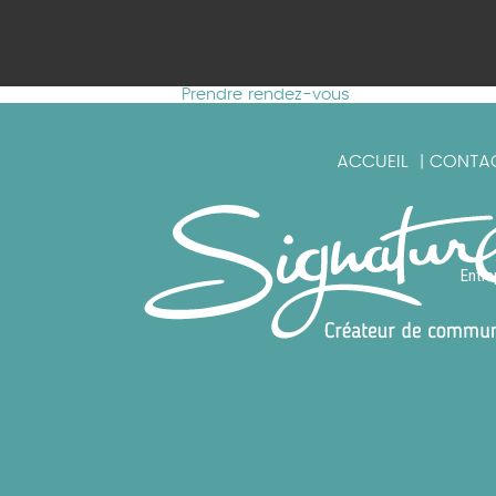
Prendre rendez-vous
ACCUEIL
CONTA
|
Entre