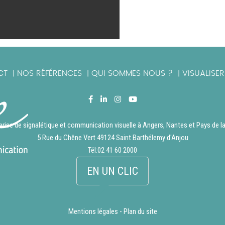
CT
NOS RÉFÉRENCES
QUI SOMMES NOUS ?
VISUALISE
|
|
|
prise de signalétique et communication visuelle à Angers, Nantes et Pays de la
5 Rue du Chêne Vert 49124 Saint Barthélemy d'Anjou
Tél:
02 41 60 2000
EN UN CLIC
Mentions légales
-
Plan du site