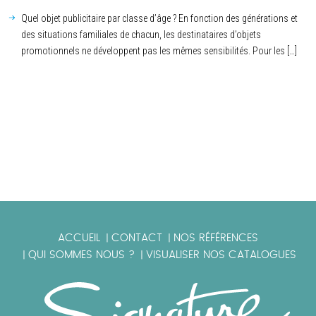
Quel objet publicitaire par classe d’âge ? En fonction des générations et
des situations familiales de chacun, les destinataires d’objets
promotionnels ne développent pas les mêmes sensibilités. Pour les […]
ACCUEIL
CONTACT
NOS RÉFÉRENCES
|
|
QUI SOMMES NOUS ?
VISUALISER NOS CATALOGUES
|
|