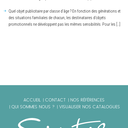
Quel objet publicitaire par classe d’âge ? En fonction des générations et
des situations familiales de chacun, les destinataires d’objets
promotionnels ne développent pas les mêmes sensibilités. Pour les […]
ACCUEIL
CONTACT
NOS RÉFÉRENCES
|
|
QUI SOMMES NOUS ?
VISUALISER NOS CATALOGUES
|
|