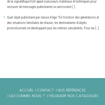
de la signalétique font appel à plusieurs matériaux et techniques pour
recouvrir de messages publicitaires la carrosserie […]
Quel objet publicitaire par classe d’âge ? En fonction des générations et
des situations familiales de chacun, les destinataires d’objets
promotionnels ne développent pas les mêmes sensibilités. Pour les […]
ACCUEIL
CONTACT
NOS RÉFÉRENCES
|
|
QUI SOMMES NOUS ?
VISUALISER NOS CATALOGUES
|
|