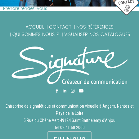
Prendre rendez-vous
ACCUEIL
CONTACT
NOS RÉFÉRENCES
|
|
QUI SOMMES NOUS ?
VISUALISER NOS CATALOGUES
|
|
Entreprise de signalétique et communication visuelle à Angers, Nantes et
Pays de la Loire
5 Rue du Chêne Vert 49124 Saint Barthélemy d'Anjou
Tél:
02 41 60 2000