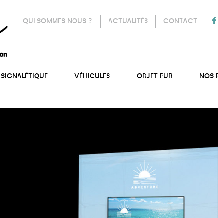
QUI SOMMES NOUS ?
ACTUALITÉS
CONTACT
SIGNALÉTIQUE
VÉHICULES
OBJET PUB
NOS 