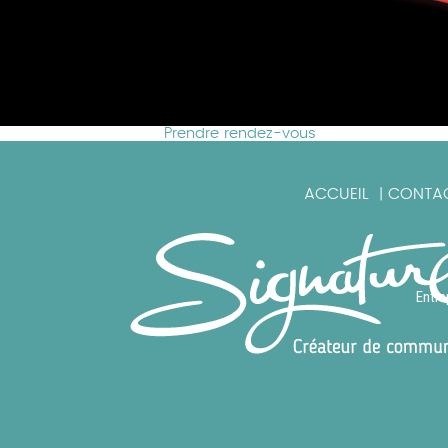
Prendre rendez-vous
ACCUEIL
CONTA
|
Entre