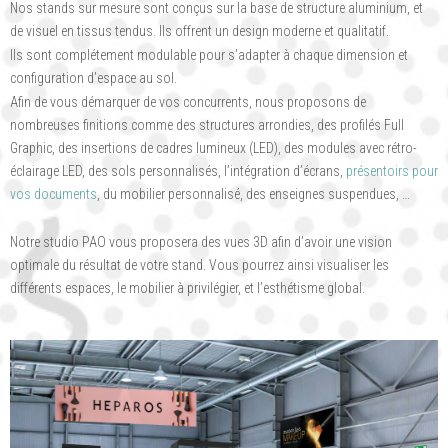
Nos stands sur mesure sont conçus sur la base de structure aluminium, et
de visuel en tissus tendus. Ils offrent un design moderne et qualitatif.
Ils sont complétement modulable pour s’adapter à chaque dimension et
configuration d’espace au sol.
Afin de vous démarquer de vos concurrents, nous proposons de
nombreuses finitions comme des structures arrondies, des profilés Full
Graphic, des insertions de cadres lumineux (LED), des modules avec rétro-
éclairage LED, des sols personnalisés, l’intégration d’écrans,
présentoirs pour
vos documents
, du mobilier personnalisé, des enseignes suspendues, …
Notre studio PAO vous proposera des vues 3D afin d’avoir une vision
optimale du résultat de votre stand. Vous pourrez ainsi visualiser les
différents espaces, le mobilier à privilégier, et l’esthétisme global.