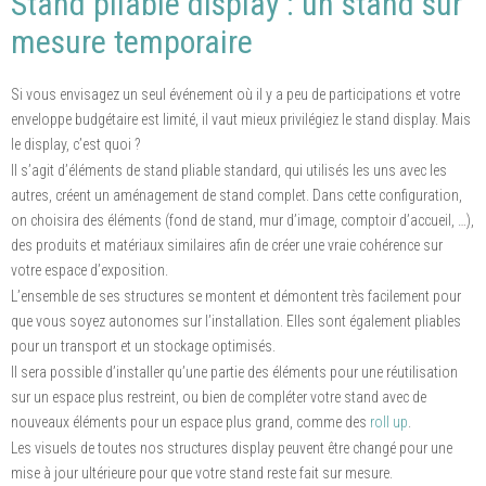
Stand pliable display : un stand sur
mesure temporaire
Si vous envisagez un seul événement où il y a peu de participations et votre
enveloppe budgétaire est limité, il vaut mieux privilégiez le stand display. Mais
le display, c’est quoi ?
Il s’agit d’éléments de stand pliable standard, qui utilisés les uns avec les
autres, créent un aménagement de stand complet. Dans cette configuration,
on choisira des éléments (fond de stand, mur d’image, comptoir d’accueil, …),
des produits et matériaux similaires afin de créer une vraie cohérence sur
votre espace d’exposition.
L’ensemble de ses structures se montent et démontent très facilement pour
que vous soyez autonomes sur l’installation. Elles sont également pliables
pour un transport et un stockage optimisés.
Il sera possible d’installer qu’une partie des éléments pour une réutilisation
sur un espace plus restreint, ou bien de compléter votre stand avec de
nouveaux éléments pour un espace plus grand, comme des
roll up
.
Les visuels de toutes nos structures display peuvent être changé pour une
mise à jour ultérieure pour que votre stand reste fait sur mesure.