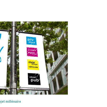
jet millénaire