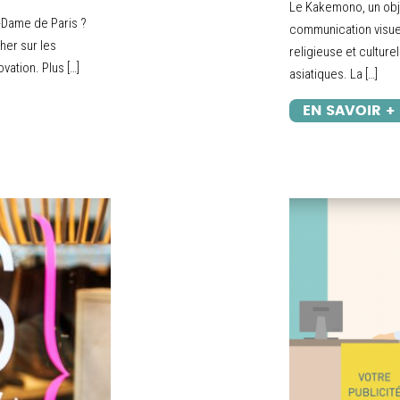
Le Kakemono, un obje
e-Dame de Paris ?
communication visuel
cher sur les
religieuse et culturel
vation. Plus […]
asiatiques. La […]
EN SAVOIR +