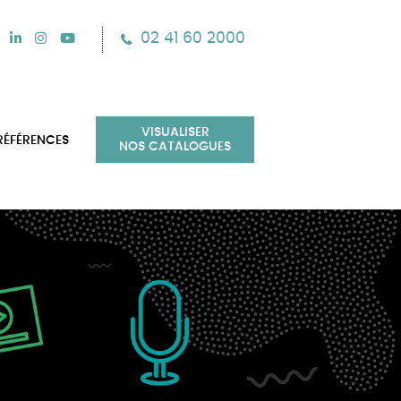
02 41 60 2000
VISUALISER
RÉFÉRENCES
NOS CATALOGUES