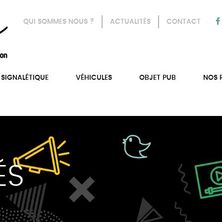
QUI SOMMES NOUS ?
ACTUALITÉS
CONTACT
SIGNALÉTIQUE
VÉHICULES
OBJET PUB
NOS 
3)
ÉS