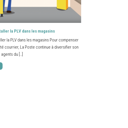
taller la PLV dans les magasins
aller la PLV dans les magasins Pour compenser
ité courrier, La Poste continue à diversifier son
s agents du […]