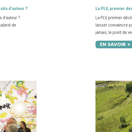
roits d’auteur ?
La PLV, premier dé
ts d’auteur ?
La PLV, premier décl
salarié de
laisser convaincre p
jamais, le point de ve
EN SAVOIR +