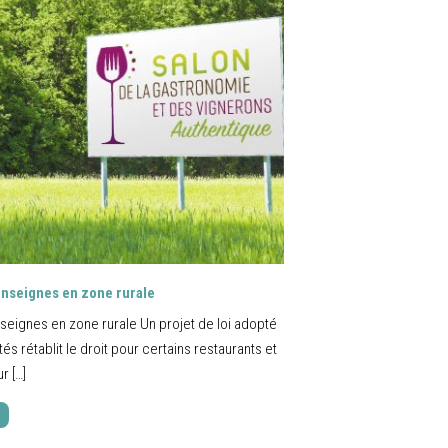
enseignes en zone rurale
seignes en zone rurale Un projet de loi adopté
tés rétablit le droit pour certains restaurants et
r […]