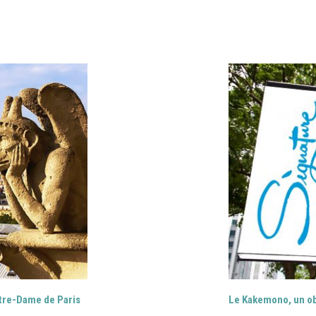
otre-Dame de Paris
Le Kakemono, un ob