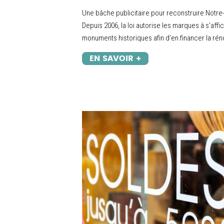
Une bâche publicitaire pour reconstruire Notr
Depuis 2006, la loi autorise les marques à s’affi
monuments historiques afin d’en financer la réno
EN SAVOIR +