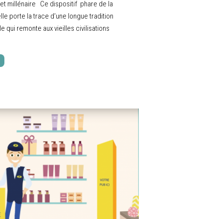
t millénaire Ce dispositif phare de la
le porte la trace d’une longue tradition
le qui remonte aux vieilles civilisations