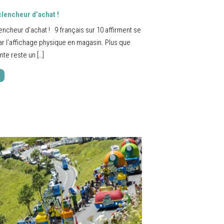
clencheur d’achat !
encheur d’achat ! 9 français sur 10 affirment se
ar l’affichage physique en magasin. Plus que
nte reste un […]