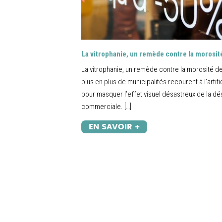
La vitrophanie, un remède contre la morosit
La vitrophanie, un remède contre la morosité de
plus en plus de municipalités recourent à l’artif
pour masquer l’effet visuel désastreux de la dés
commerciale. […]
EN SAVOIR +